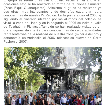
El grupo se reúne unas tres o cuatro veces en el año y en
ocasiones esto se ha realizado en forma de reuniones almuerzo
(Pisco Elqui, Guanaqueros). Asimismo el grupo ha realizado ya
dos giras -muy interesantes y de dos días cada una- para
conocer mas de nuestra IV Región. En la primera gira el 2005 -y
siguiendo el itinerario utilizado por los alumnos del colegio- se
visitó la zona de Illapel y en la segunda el 2006 se visitó el valle
de Tulahuén y Pichasca.También se han realizado visitas de un
día a lugares de interés para conocer más de cerca actividades
representativas de la realidad de nuestra zona (minería del oro y
astronomía en Andacollo el 2006, telescopios nuevos en Cerro
Pachón el 2007.