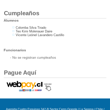
Cumpleaños
Alumnos
Colomba Silva Tirado
Teo Kimi Molenauer Daire
Vicente Leónel Lavandero Castillo
Funcionarios
- No se registran cumpleaños
Pague Aquí
Avenida Cuatro Esquinas 342-B Sector Cerro Grande / La Serena / Chile /