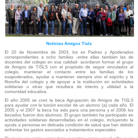
Noticias Amigos Tisls
El 20 de Noviembre de 2003, los ex Padres y Apoderados
correspondientes a ocho familias -entre ellas también las de
docentes del colegio en esa calidad- acordaron formar el grupo
de Amigos de TISLS con el propósito de seguir vinculados al
colegio, mantener el contacto entre las familias de los
exapoderados, ayudar a mantener siempre vivo el espíritu y la
filosofía del colegio y de apoyar a la institución en actividades
solidarias u otras que resultara de interés y utilidad a la
comunidad educativa.
El año 2005 se creó la beca Agrupación de Amigos de TISLS
para ayudar con la tuición escolar de un alumno (a) cada año. El
2005 y el 2007 la beca ha sido para una persona y el 2006 los
becados fueron dos alumnos. El grupo también ha participado en
actividades solidarias desarrolladas en el colegio, incluyendo la
ayuda a personas en delicada condición de salud que han debido
enfrentar los gastos asociados a tratamientos especiales.