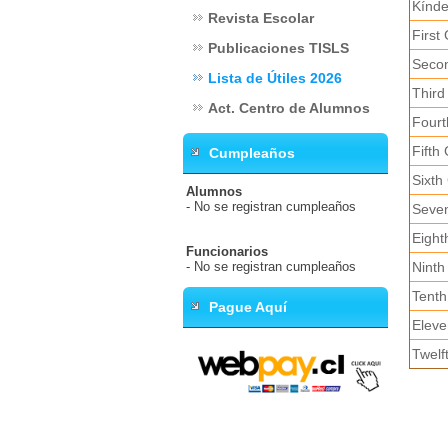
Kínde
Revista Escolar
First
Publicaciones TISLS
Seco
Lista de Útiles 2026
Third
Act. Centro de Alumnos
Fourt
Fifth
Cumpleaños
Sixth
Alumnos
- No se registran cumpleaños
Seve
Eight
Funcionarios
- No se registran cumpleaños
Ninth
Tenth
Pague Aquí
Eleve
Twelf