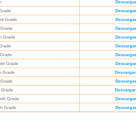
r
Descarga
 Grade
Descarga
nd Grade
Descarga
 Grade
Descarga
h Grade
Descarga
 Grade
Descarga
 Grade
Descarga
nth Grade
Descarga
h Grade
Descargar
 Grade
Descarga
 Grade
Descargar
nth Grade
Descarga
th Grade
Descarga