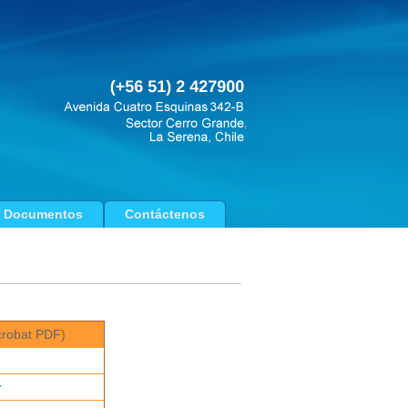
Documentos
Contáctenos
robat PDF)
r