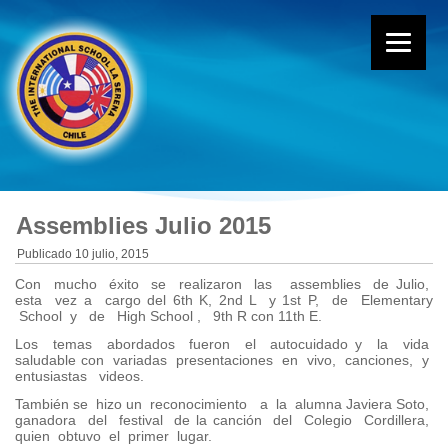
Assemblies Julio 2015
Publicado
10 julio, 2015
Con mucho éxito se realizaron las assemblies de Julio,
esta vez a cargo del 6th K, 2nd L y 1st P, de Elementary
School y de High School , 9th R con 11th E.
Los temas abordados fueron el autocuidado y la vida
saludable con variadas presentaciones en vivo, canciones, y
entusiastas videos.
También se hizo un reconocimiento a la alumna Javiera Soto,
ganadora del festival de la canción del Colegio Cordillera,
quien obtuvo el primer lugar.