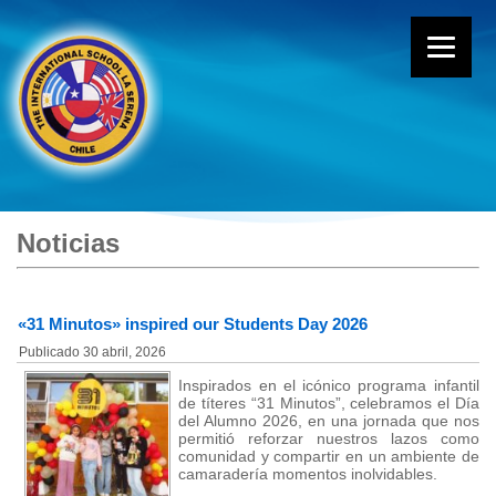
Noticias
«31 Minutos» inspired our Students Day 2026
Publicado
30 abril, 2026
Inspirados en el icónico programa infantil
de títeres “31 Minutos”, celebramos el Día
del Alumno 2026, en una jornada que nos
permitió reforzar nuestros lazos como
comunidad y compartir en un ambiente de
camaradería momentos inolvidables.