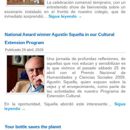
La celebración comenzó temprano, con un
entretenido show de bienvenida sobre un
escenario instalado en el frontis de nuestro colegio, que de
inmediato sorprendió…
Sigue leyendo
→
National Award winner Agustín Squella in our Cultural
Extension Program
Publicado
29 abril, 2026
Una jornada de profundas reflexiones, de
aquellas que nos educan y sensibilizan es
la que vivimos el pasado sábado 25 de
abril con el Premio Nacional de
Humanidades y Ciencias Sociales 2009,
Agustín Squella, quien expuso sobre la
vejez y el envejecimiento, como parte de
las actividades de nuestro Programa de
Extensión Cultural.
En la oportunidad, Squella abordó este interesante…
Sigue
leyendo
→
Your bottle saves the planet