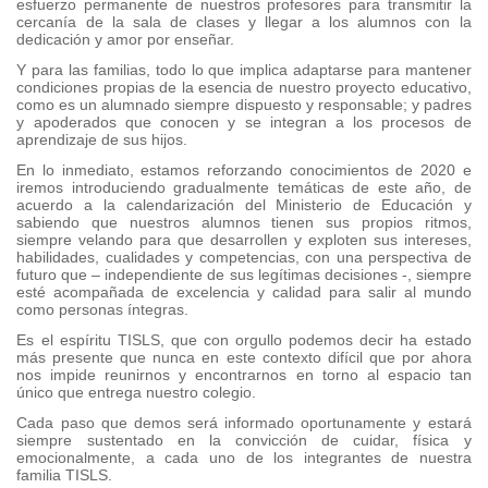
esfuerzo permanente de nuestros profesores para transmitir la
cercanía de la sala de clases y llegar a los alumnos con la
dedicación y amor por enseñar.
Y para las familias, todo lo que implica adaptarse para mantener
condiciones propias de la esencia de nuestro proyecto educativo,
como es un alumnado siempre dispuesto y responsable; y padres
y apoderados que conocen y se integran a los procesos de
aprendizaje de sus hijos.
En lo inmediato, estamos reforzando conocimientos de 2020 e
iremos introduciendo gradualmente temáticas de este año, de
acuerdo a la calendarización del Ministerio de Educación y
sabiendo que nuestros alumnos tienen sus propios ritmos,
siempre velando para que desarrollen y exploten sus intereses,
habilidades, cualidades y competencias, con una perspectiva de
futuro que – independiente de sus legítimas decisiones -, siempre
esté acompañada de excelencia y calidad para salir al mundo
como personas íntegras.
Es el espíritu TISLS, que con orgullo podemos decir ha estado
más presente que nunca en este contexto difícil que por ahora
nos impide reunirnos y encontrarnos en torno al espacio tan
único que entrega nuestro colegio.
Cada paso que demos será informado oportunamente y estará
siempre sustentado en la convicción de cuidar, física y
emocionalmente, a cada uno de los integrantes de nuestra
familia TISLS.