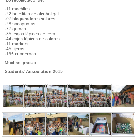
Lo recolectado fue:
-11 mochilas
-22 botellitas de alcohol gel
-07 bloqueadores solares
-28 sacapuntas
-77 gomas
-35 cajas lápices de cera
-44 cajas lápices de colores
-11 markers
-45 tijeras
-196 cuadernos
Muchas gracias
Students’ Association 2015