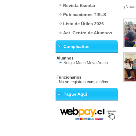
Revista Escolar
¡Nuest
Publicaciones TISLS
Lista de Útiles 2026
Act. Centro de Alumnos
Cumpleaños
Alumnos
Sergio Mario Moya Arceu
Funcionarios
- No se registran cumpleaños
Pague Aquí