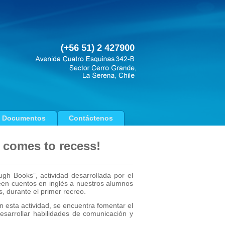
Documentos
Contáctenos
 comes to recess!
h Books”, actividad desarrollada por el
een cuentos en inglés a nuestros alumnos
s, durante el primer recreo.
n esta actividad, se encuentra fomentar el
 desarrollar habilidades de comunicación y