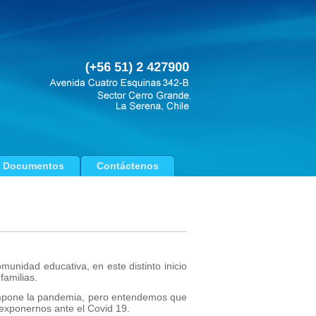
Documentos
Contáctenos
munidad educativa, en este distinto inicio
familias.
 impone la pandemia, pero entendemos que
exponernos ante el Covid 19.