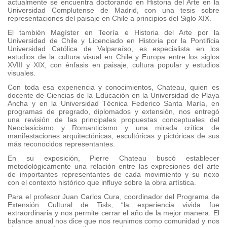
actualmente se encuentra doctorando en Historia del Arte en la
Universidad Complutense de Madrid, con una tesis sobre
representaciones del paisaje en Chile a principios del Siglo XIX.
El también Magíster en Teoría e Historia del Arte por la
Universidad de Chile y Licenciado en Historia por la Pontificia
Universidad Católica de Valparaíso, es especialista en los
estudios de la cultura visual en Chile y Europa entre los siglos
XVIII y XIX, con énfasis en paisaje, cultura popular y estudios
visuales.
Con toda esa experiencia y conocimientos, Chateau, quien es
docente de Ciencias de la Educación en la Universidad de Playa
Ancha y en la Universidad Técnica Federico Santa María, en
programas de pregrado, diplomados y extensión, nos entregó
una revisión de las principales propuestas conceptuales del
Neoclasicismo y Romanticismo y una mirada crítica de
manifestaciones arquitectónicas, escultóricas y pictóricas de sus
más reconocidos representantes.
En su exposición, Pierre Chateau buscó establecer
metodológicamente una relación entre las expresiones del arte
de importantes representantes de cada movimiento y su nexo
con el contexto histórico que influye sobre la obra artística.
Para el profesor Juan Carlos Cura, coordinador del Programa de
Extensión Cultural de Tisls, “la experiencia vivida fue
extraordinaria y nos permite cerrar el año de la mejor manera. El
balance anual nos dice que nos reunimos como comunidad y nos