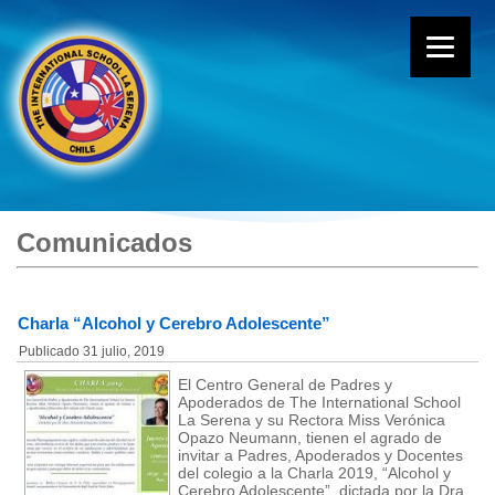
Comunicados
Charla “Alcohol y Cerebro Adolescente”
Publicado
31 julio, 2019
El Centro General de Padres y
Apoderados de The International School
La Serena y su Rectora Miss Verónica
Opazo Neumann, tienen el agrado de
invitar a Padres, Apoderados y Docentes
del colegio a la Charla 2019, “Alcohol y
Cerebro Adolescente”, dictada por la Dra.