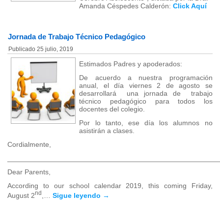
Amanda Céspedes Calderón:
Click Aquí
Jornada de Trabajo Técnico Pedagógico
Publicado
25 julio, 2019
Estimados Padres y apoderados:
De acuerdo a nuestra programación
anual, el día viernes 2 de agosto se
desarrollará una jornada de trabajo
técnico pedagógico para todos los
docentes del colegio.
Por lo tanto, ese día los alumnos no
asistirán a clases.
Cordialmente,
______________________________________________________
Dear Parents,
According to our school calendar 2019, this coming Friday,
nd
August 2
,…
Sigue leyendo
→