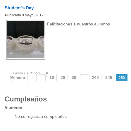
Student`s Day
Publicado
9 mayo, 2017
Felicitaciones a nuestros alumnos
«
Página 250 de 358
Primera
«
10
20
30
248
249
...
...
250
»
Cumpleaños
Alumnos
- No se registran cumpleaños