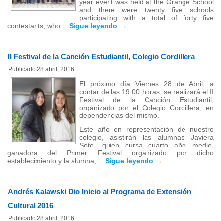
year event was held at the Grange School
and there were twenty five schools
participating with a total of forty five
contestants, who…
Sigue leyendo
→
II Festival de la Canción Estudiantil, Colegio Cordillera
Publicado
28 abril, 2016
El próximo día Viernes 28 de Abril, a
contar de las 19:00 horas, se realizará el II
Festival de la Canción Estudiantil,
organizado por el Colegio Cordillera, en
dependencias del mismo.
Este año en representación de nuestro
colegio, asistirán las alumnas Javiera
Soto, quien cursa cuarto año medio,
ganadora del Primer Festival organizado por dicho
establecimiento y la alumna,…
Sigue leyendo
→
Andrés Kalawski Dio Inicio al Programa de Extensión
Cultural 2016
Publicado
28 abril, 2016