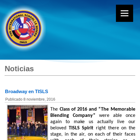
Noticias
Broadway en TISLS
Publicado
8 noviembre, 2016
The
Class of 2016 and “The Memorable
Blending Company”
were able once
again to make us actually live our
beloved
TISLS Spirit
right there on the
stage, in the air, on each of their faces