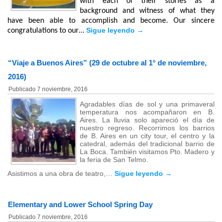
with each of their stories as a
background and witness of what they
have been able to accomplish and become. Our sincere
Sigue leyendo
→
congratulations to our…
“Viaje a Buenos Aires” (29 de octubre al 1° de noviembre,
2016)
Publicado
7 noviembre, 2016
Agradables días de sol y una primaveral
temperatura nos acompañaron en B.
Aires. La lluvia solo apareció el día de
nuestro regreso. Recorrimos los barrios
de B. Aires en un city tour, el centro y la
catedral, además del tradicional barrio de
La Boca. También visitamos Pto. Madero y
la feria de San Telmo.
Asistimos a una obra de teatro,…
Sigue leyendo
→
Elementary and Lower School Spring Day
Publicado
7 noviembre, 2016