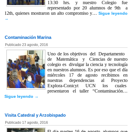
13:30 hrs. y nuestro Colegio fue
representado por 20 alumnos de 9th a
12th, quienes mostraron un alto compromiso y…
Sigue leyendo
→
Contaminación Marina
Publicado
23 agosto, 2016
Uno de los objetivos del Departamento
de Matemática y Ciencias de nuestro
colegio es divulgar la ciencia y tecnología
en nuestros alumnos. Es por eso que el día
miércoles 17 de agosto recibimos en
nuestras dependencias al Proyecto
Explora-Conicyt UCN los cuales
presentaron el taller “Contaminación…
Sigue leyendo
→
Visita Catedral y Arzobispado
Publicado
17 agosto, 2016
El día martes 16 de agosto, alumnos que