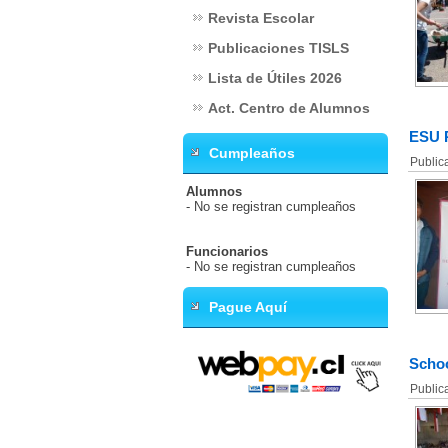
Revista Escolar
Publicaciones TISLS
Lista de Útiles 2026
Act. Centro de Alumnos
ESU P
Cumpleaños
Public
Alumnos
- No se registran cumpleaños
Funcionarios
- No se registran cumpleaños
Pague Aquí
Schoo
Public