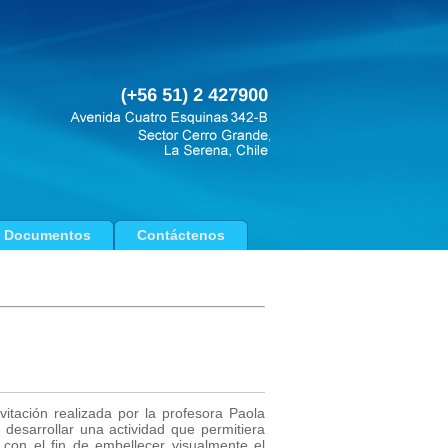
Documentos
Contáctenos
itación realizada por la profesora Paola
esarrollar una actividad que permitiera
, con el fin de embellecer visualmente el