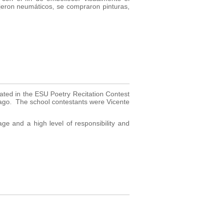
ajeron neumáticos, se compraron pinturas,
ated in the ESU Poetry Recitation Contest
iago. The school contestants were Vicente
ge and a high level of responsibility and