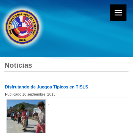
Noticias
Disfrutando de Juegos Típicos en TISLS
Publicado
10 septiembre, 2015
.