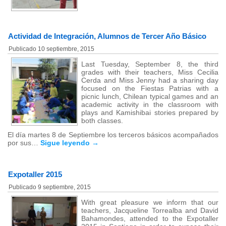
Actividad de Integración, Alumnos de Tercer Año Básico
Publicado
10 septiembre, 2015
Last Tuesday, September 8, the third
grades with their teachers, Miss Cecilia
Cerda and Miss Jenny had a sharing day
focused on the Fiestas Patrias with a
picnic lunch, Chilean typical games and an
academic activity in the classroom with
plays and Kamishibai stories prepared by
both classes.
El día martes 8 de Septiembre los terceros básicos acompañados
por sus…
Sigue leyendo
→
Expotaller 2015
Publicado
9 septiembre, 2015
With great pleasure we inform that our
teachers, Jacqueline Torrealba and David
Bahamondes, attended to the Expotaller